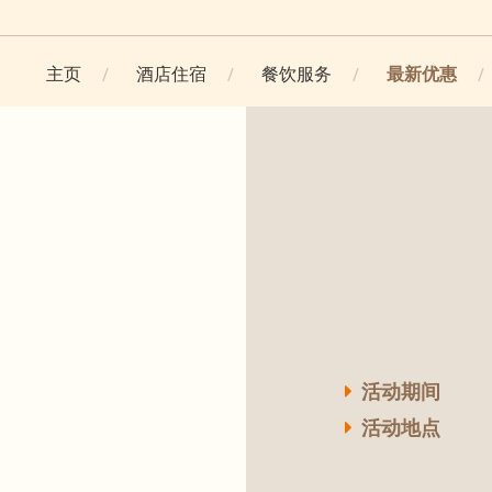
主页
酒店住宿
餐饮服务
最新优惠
活动期间
活动地点