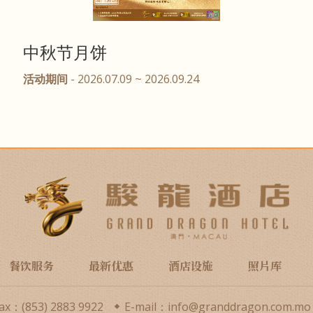
中秋节月饼
活动期间
- 2026.07.09 ~ 2026.09.24
餐饮服务
最新优惠
酒店设施
照片库
ax：(853) 2883 9922
E-mail：info@granddragon.com.mo