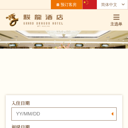
预订客房
简体中文
主选单
入住日期
退房日期