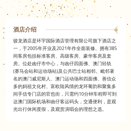
酒店介绍
骏龙酒店是环宇国际酒店管理有限公司旗下酒店之
一，于2005年开业及2021年作全面装修。拥有385
间客房包括标准客房、高级客房、豪华客房及套
房。位处凼仔市中心，与凼仔四面佛、澳门轻轨
(赛马会站和运动场站)及公共巴士站相邻。毗邻著
名的澳门威尼斯人、澳门运动场和四面佛、善信众
多的妈祖文化村、富欧陆风情的龙环葡韵和聚集多
间手信专门店的官也街，只需约10分钟车程即可到
达澳门国际机场和凼仔客运码头，交通便利，是观
光出行休闲度假，及观赏演唱会的理想之选。