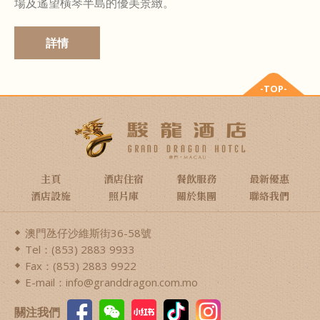
場及遙望橫琴半島的優美景緻。
詳情
-TOP-
主頁
酒店住宿
餐飲服務
最新優惠
酒店設施
照片庫
關於集團
聯絡我們
澳門氹仔沙維斯街36-58號
Tel：(853) 2883 9933
Fax：(853) 2883 9922
E-mail：info@granddragon.com.mo
關注我們