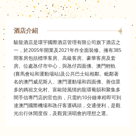
酒店介紹
駿龍酒店是環宇國際酒店管理有限公司旗下酒店之
一，於2005年開業及2021年作全面裝修。擁有385
間客房包括標準客房、高級客房、豪華客房及套
房。位處氹仔市中心，與氹仔四面佛、澳門輕軌
(賽馬會站和運動場站)及公共巴士站相鄰。毗鄰著
名的澳門威尼斯人、澳門運動場和四面佛、善信眾
多的媽祖文化村、富歐陸風情的龍環葡韻和聚集多
間手信專門店的官也街，只需約10分鐘車程即可到
達澳門國際機場和氹仔客運碼頭，交通便利，是觀
光出行休閒度假，及觀賞演唱會的理想之選。