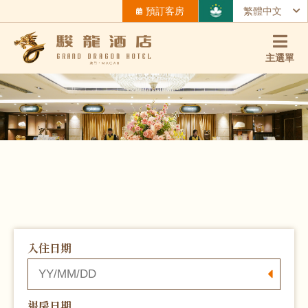
預訂客房
繁體中文
主選單
入住日期
退房日期