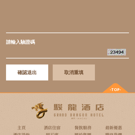
請輸入驗證碼
確認送出
取消重填
-TOP-
主頁
酒店住宿
餐飲服務
最新優惠
酒店設施
照片庫
關於集團
聯絡我們